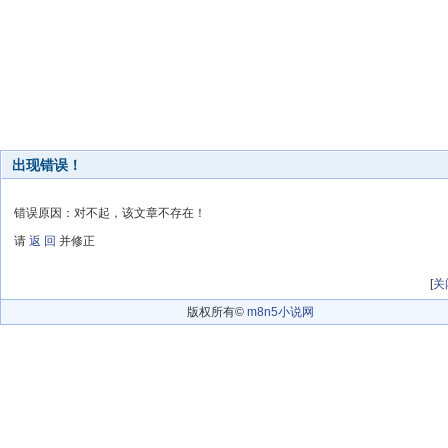
出现错误！
错误原因：对不起，该文章不存在！
请
返 回
并修正
[
关
版权所有©
m8n5小说网