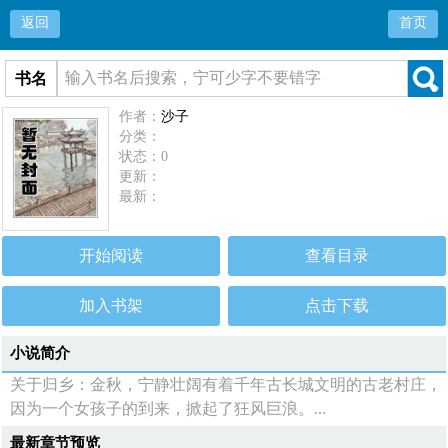
返回
首页
书名
作者：
沙子
分类：
状态：0
更新：
最新：
开始阅读
查看目录
加入书架
点击下载
小说简介
关于归乡：金秋，宁静壮阔有着千年古长城文明的古老村庄，
因为一个女孩子的到来，掀起了狂风巨浪。...
最新章节预览