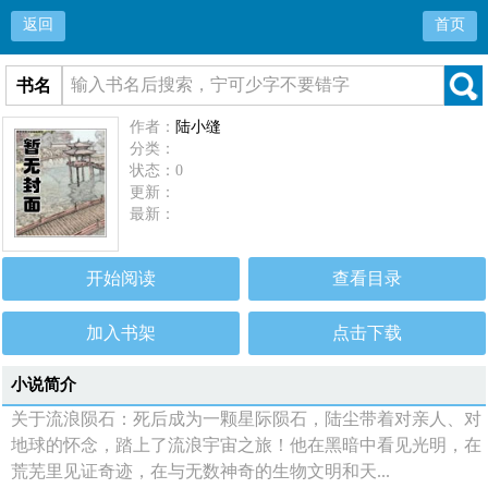
返回
首页
书名
作者：
陆小缝
分类：
状态：0
更新：
最新：
开始阅读
查看目录
加入书架
点击下载
小说简介
关于流浪陨石：死后成为一颗星际陨石，陆尘带着对亲人、对
地球的怀念，踏上了流浪宇宙之旅！他在黑暗中看见光明，在
荒芜里见证奇迹，在与无数神奇的生物文明和天...